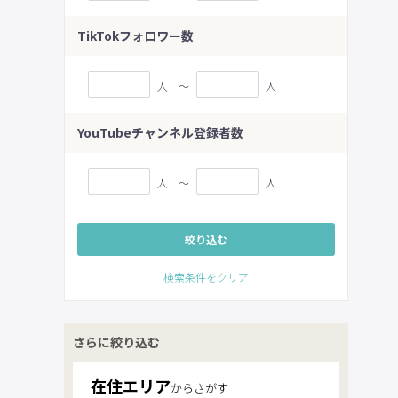
TikTokフォロワー数
人 〜
人
YouTubeチャンネル登録者数
人 〜
人
絞り込む
検索条件をクリア
さらに絞り込む
在住
エリア
からさがす