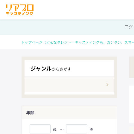
ログ
トップページ
（どんなタレント・キャスティングも、カンタン、スマ
ジャンル
からさがす
年齢
歳 〜
歳