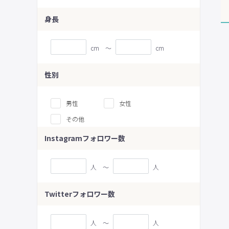
身長
cm 〜
cm
性別
男性
女性
その他
Instagramフォロワー数
人 〜
人
Twitterフォロワー数
人 〜
人